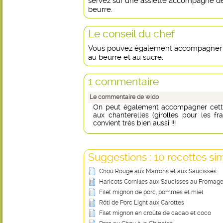
servez sur une assiette accompagné de
beurre.
Le conseil du chef
Vous pouvez également accompagner c
au beurre et au sucre.
1 commentaire
Le commentaire de wido
On peut également accompagner cette
aux chanterelles (girolles pour les f
convient très bien aussi !!!
Suggestions : 10 recettes sim
Chou Rouge aux Marrons et aux Saucisses
Haricots Cornilles aux Saucisses au Fromag
Filet mignon de porc, pommes et miel
Rôti de Porc Light aux Carottes
Filet mignon en croûte de cacao et coco