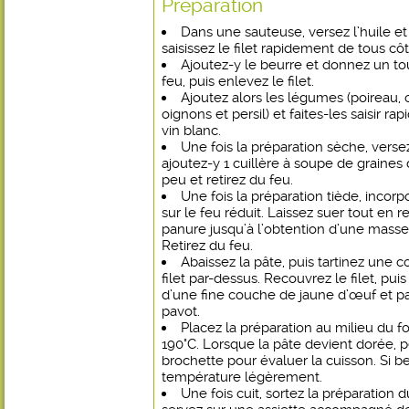
Préparation
Dans une sauteuse, versez l’huile et 
saisissez le filet rapidement de tous côt
Ajoutez-y le beurre et donnez un tou
feu, puis enlevez le filet.
Ajoutez alors les légumes (poireau, c
oignons et persil) et faites-les saisir r
vin blanc.
Une fois la préparation sèche, verse
ajoutez-y 1 cuillère à soupe de graines
peu et retirez du feu.
Une fois la préparation tiède, incor
sur le feu réduit. Laissez suer tout en r
panure jusqu’à l’obtention d’une masse
Retirez du feu.
Abaissez la pâte, puis tartinez une
filet par-dessus. Recouvrez le filet, pui
d’une fine couche de jaune d’œuf et p
pavot.
Placez la préparation au milieu du 
190°C. Lorsque la pâte devient dorée, pe
brochette pour évaluer la cuisson. Si be
température légèrement.
Une fois cuit, sortez la préparation 