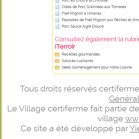
Porc au Chou à la Chinoise
Côtes de Porc Gratinées aux Tomates
Filet Mignon à l'Ananas
Papillotes de Filet Mignon aux Pêches et A
Porc Sauce Aigre Douce
Consultez également la rubriq
iTerroir
Recettes gourmandes
Astuces culinaires
Idées d’aménagement pour votre cuisine
Tous droits réservés certifer
Générale
Le Village certiferme fait partie 
village
ww
Ce site a été développé par
Yi