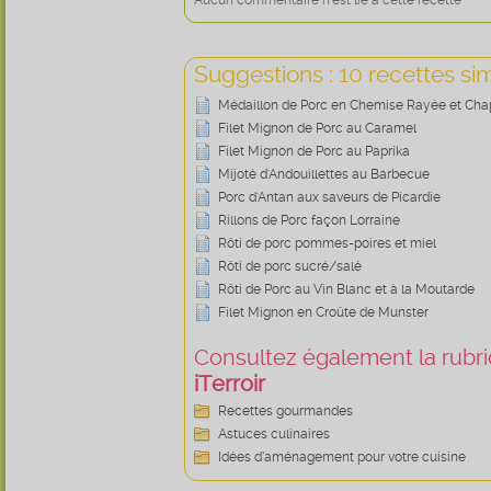
Aucun commentaire n'est lié à cette recette
Suggestions : 10 recettes sim
Médaillon de Porc en Chemise Rayée et Cha
Filet Mignon de Porc au Caramel
Filet Mignon de Porc au Paprika
Mijoté d'Andouillettes au Barbecue
Porc d'Antan aux saveurs de Picardie
Rillons de Porc façon Lorraine
Rôti de porc pommes-poires et miel
Rôti de porc sucré/salé
Rôti de Porc au Vin Blanc et à la Moutarde
Filet Mignon en Croûte de Munster
Consultez également la rubriq
iTerroir
Recettes gourmandes
Astuces culinaires
Idées d’aménagement pour votre cuisine