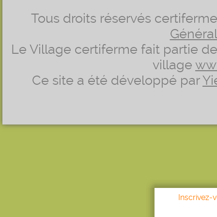
Tous droits réservés certifer
Générale
Le Village certiferme fait partie 
village
ww
Ce site a été développé par
Yi
Inscrivez-