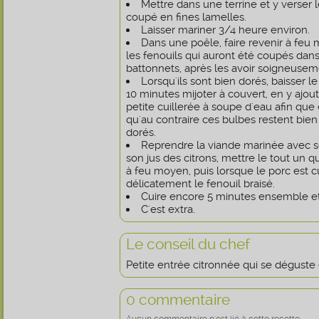
Mettre dans une terrine et y verser l
coupé en fines lamelles.
Laisser mariner 3/4 heure environ.
Dans une poêle, faire revenir à feu 
les fenouils qui auront été coupés dans
battonnets, après les avoir soigneusem
Lorsqu'ils sont bien dorés, baisser le
10 minutes mijoter à couvert, en y ajo
petite cuillerée à soupe d'eau afin que
qu'au contraire ces bulbes restent bie
dorés.
Reprendre la viande marinée avec s
son jus des citrons, mettre le tout un 
à feu moyen, puis lorsque le porc est c
délicatement le fenouil braisé.
Cuire encore 5 minutes ensemble et 
C'est extra.
Le conseil du chef
Petite entrée citronnée qui se déguste e
0 commentaire