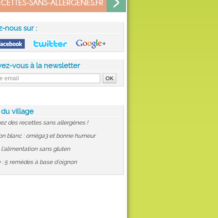
z-nous sur :
vez-vous à la newsletter
 du village
ez des recettes sans allergènes !
on blanc : oméga3 et bonne humeur
: l'alimentation sans gluten
 : 5 remèdes à base d'oignon