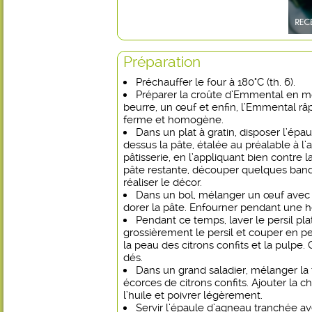
Préparation
Préchauffer le four à 180°C (th. 6).
Préparer la croûte d’Emmental en mé
beurre, un œuf et enfin, l’Emmental râp
ferme et homogène.
Dans un plat à gratin, disposer l’épa
dessus la pâte, étalée au préalable à l’
pâtisserie, en l’appliquant bien contre l
pâte restante, découper quelques bande
réaliser le décor.
Dans un bol, mélanger un œuf avec l
dorer la pâte. Enfourner pendant une h
Pendant ce temps, laver le persil pla
grossièrement le persil et couper en pe
la peau des citrons confits et la pulpe.
dés.
Dans un grand saladier, mélanger la t
écorces de citrons confits. Ajouter la ch
l’huile et poivrer légèrement.
Servir l’épaule d’agneau tranchée 