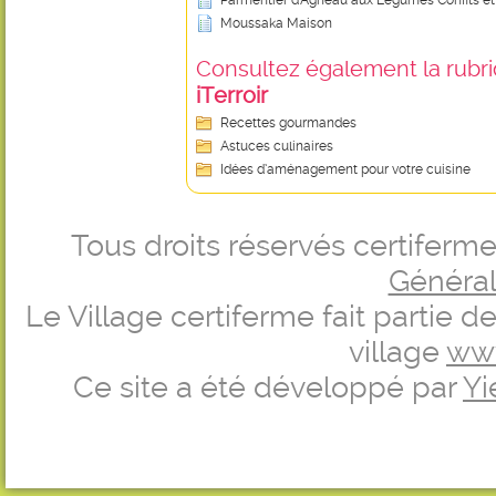
Parmentier d'Agneau aux Légumes Confits e
Moussaka Maison
Consultez également la rubriq
iTerroir
Recettes gourmandes
Astuces culinaires
Idées d’aménagement pour votre cuisine
Tous droits réservés certifer
Générale
Le Village certiferme fait partie 
village
ww
Ce site a été développé par
Yi