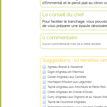
d’Emmental et le persil plat au citron co
Le conseil du chef
Pour faciliter le tranchage, vous pouv
de vous préparer une épaule désossée
0 commentaire
Aucun commentaire n'est lié à cette recette
Suggestions : 10 recettes sim
Agneau Braisé à l'Italienne
Gigot d'Agneau en Méchoui
Collier d'Agneau aux Carottes
Hochepot (Mouton aux Légumes)
Tajine d'Agneau aux Artichauts et Petits Pois
Côtes d'Agneau en Croûte d'Olives
Curry d'Agneau aux Oignons et au Yaourt (Ind
Tajine de Couronne d'Agneau