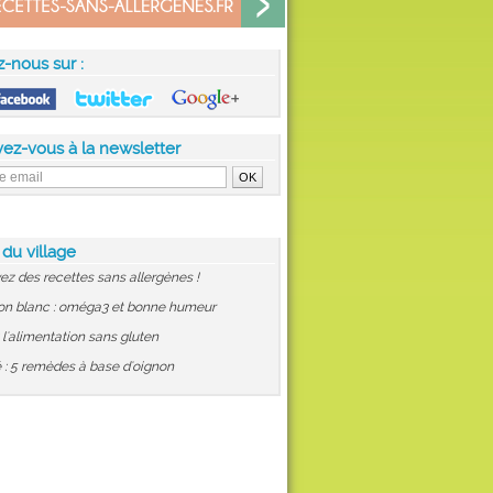
z-nous sur :
vez-vous à la newsletter
 du village
ez des recettes sans allergènes !
on blanc : oméga3 et bonne humeur
: l'alimentation sans gluten
 : 5 remèdes à base d'oignon