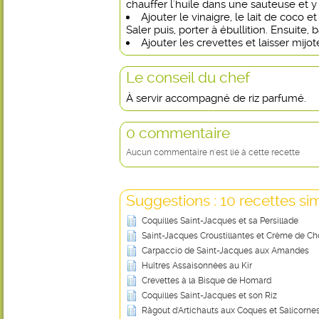
chauffer l'huile dans une sauteuse et y fa
Ajouter le vinaigre, le lait de coco 
Saler puis, porter à ébullition. Ensuite, b
Ajouter les crevettes et laisser mij
Le conseil du chef
À servir accompagné de riz parfumé.
0 commentaire
Aucun commentaire n'est lié à cette recette
Suggestions : 10 recettes sim
Coquilles Saint-Jacques et sa Persillade
Saint-Jacques Croustillantes et Crème de Ch
Carpaccio de Saint-Jacques aux Amandes
Huîtres Assaisonnées au Kir
Crevettes à la Bisque de Homard
Coquilles Saint-Jacques et son Riz
Râgout d'Artichauts aux Coques et Salicorne