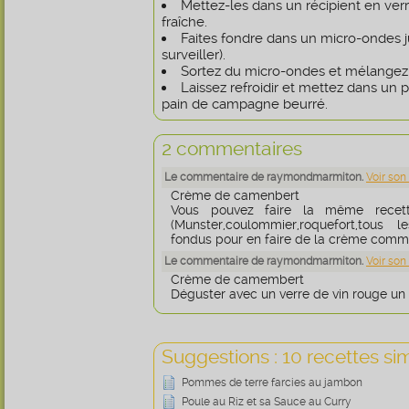
Mettez-les dans un récipient en ver
fraîche.
Faites fondre dans un micro-ondes j
surveiller).
Sortez du micro-ondes et mélangez
Laissez refroidir et mettez dans un 
pain de campagne beurré.
2 commentaires
Le commentaire de raymondmarmiton.
Voir son
Crème de camenbert
Vous pouvez faire la même recett
(Munster,coulommier,roquefort,tous
fondus pour en faire de la crème com
Le commentaire de raymondmarmiton.
Voir son
Crème de camembert
Déguster avec un verre de vin rouge un 
Suggestions : 10 recettes sim
Pommes de terre farcies au jambon
Poule au Riz et sa Sauce au Curry