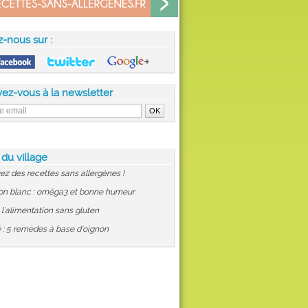
z-nous sur :
vez-vous à la newsletter
 du village
ez des recettes sans allergènes !
on blanc : oméga3 et bonne humeur
: l'alimentation sans gluten
 : 5 remèdes à base d'oignon