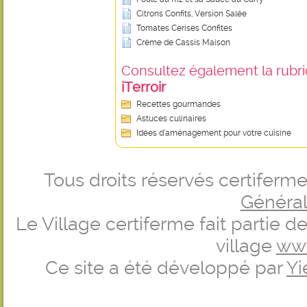
Citrons Confits, Version Salée
Tomates Cerises Confites
Crème de Cassis Maison
Consultez également la rubriq
iTerroir
Recettes gourmandes
Astuces culinaires
Idées d’aménagement pour votre cuisine
Tous droits réservés certifer
Générale
Le Village certiferme fait partie 
village
ww
Ce site a été développé par
Yi