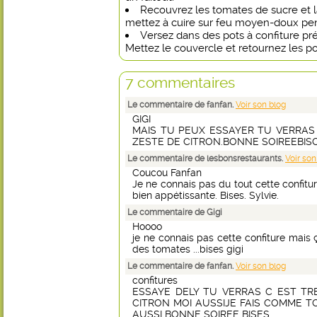
Recouvrez les tomates de sucre et la
mettez à cuire sur feu moyen-doux pend
Versez dans des pots à confiture pré
Mettez le couvercle et retournez les pots
7 commentaires
Le commentaire de fanfan.
Voir son blog
GIGI
MAIS TU PEUX ESSAYER TU VERRAS
ZESTE DE CITRON.BONNE SOIREEBI
Le commentaire de lesbonsrestaurants.
Voir son
Coucou Fanfan
Je ne connais pas du tout cette confiture
bien appétissante. Bises. Sylvie.
Le commentaire de Gigi
Hoooo
je ne connais pas cette confiture mais
des tomates ...bises gigi
Le commentaire de fanfan.
Voir son blog
confitures
ESSAYE DELY TU VERRAS C EST T
CITRON MOI AUSSIJE FAIS COMME T
AUSSI BONNE SOIREE BISES