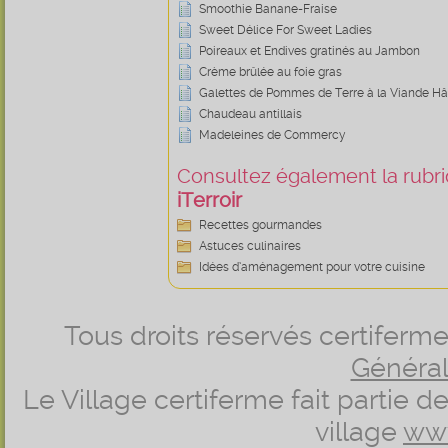
Smoothie Banane-Fraise
Sweet Délice For Sweet Ladies
Poireaux et Endives gratinés au Jambon
Crème brûlée au foie gras
Galettes de Pommes de Terre à la Viande Hâc
Chaudeau antillais
Madeleines de Commercy
Consultez également la rubriq
iTerroir
Recettes gourmandes
Astuces culinaires
Idées d’aménagement pour votre cuisine
Tous droits réservés certifer
Générale
Le Village certiferme fait partie 
village
ww