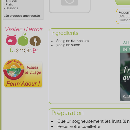
Entrées
Plats
Desserts
Accom
Je propose une recette
Difficult
Cuisson
Visitez iTerroir
Ingrédients
800 g de framboises
700 g de sucre
Préparation
Cueillir soigneusement les fruits (il n
Peser votre cueillette.