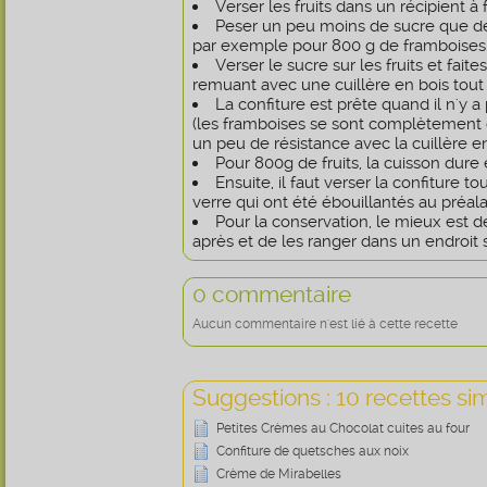
Verser les fruits dans un récipient à 
Peser un peu moins de sucre que de 
par exemple pour 800 g de framboises 
Verser le sucre sur les fruits et fait
remuant avec une cuillère en bois tout
La confiture est prête quand il n'y 
(les framboises se sont complètement
un peu de résistance avec la cuillère en
Pour 800g de fruits, la cuisson dure
Ensuite, il faut verser la confiture t
verre qui ont été ébouillantés au préala
Pour la conservation, le mieux est d
après et de les ranger dans un endroit se
0 commentaire
Aucun commentaire n'est lié à cette recette
Suggestions : 10 recettes sim
Petites Crèmes au Chocolat cuites au four
Confiture de quetsches aux noix
Crème de Mirabelles