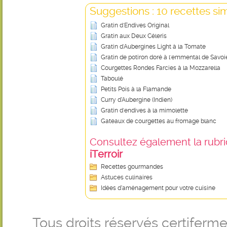
Suggestions : 10 recettes sim
Gratin d'Endives Original
Gratin aux Deux Céleris
Gratin d'Aubergines Light à la Tomate
Gratin de potiron doré à l'emmental de Savoi
Courgettes Rondes Farcies à la Mozzarella
Taboulé
Petits Pois à la Flamande
Curry d’Aubergine (Indien)
Gratin d'endives à la mimolette
Gateaux de courgettes au fromage blanc
Consultez également la rubriq
iTerroir
Recettes gourmandes
Astuces culinaires
Idées d’aménagement pour votre cuisine
Tous droits réservés certifer