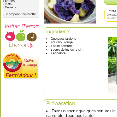
Entrées
Plats
Desserts
Entrée
Je propose une recette
Difficult
Cuisson
Visitez iTerroir
Ingrédients
Quelques lardons
1/2 chou rouge
1 belle pomme
1 verre de jus de raisin
1 échalote
Préparation
Faites blanchir quelques minutes l
casserole d'eau bouillante.