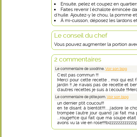
Ensuite, pelez et coupez en quartie
Faites revenir l'échalote émincée 
d'huile. Ajoutez-y le chou, la pomme et 
À mi-cuisson, déposez les lardons et 
Le conseil du chef
Vous pouvez augmenter la portion ave
2 commentaires
Le commentaire de 100drine.
Voir son blog
C'est pas commun !!!
Merci pour cette recette , moi qui est 
jardin !! Je n'avais pas de recette et ben 
d'autres recettes je suis à l'écoute !!M
Le commentaire de ptite.pom.
Voir son blog
un dernier ptit coucou!!!
en te disant à bientôt!!!!.....j'adore le 
trompée l'autre jour quand j'ai fait ma
...rouge!!!ce qui fait que ma soupe éta
avons vu la vie en rose!!!!bizzzzzzzzzzz