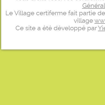
Générale
Le Village certiferme fait partie 
village
ww
Ce site a été développé par
Yi