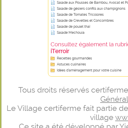
Salade aux Pousses de Bambou, Avocat et
Salade de gésiers confits aux champignons
Salade de Tomates Tricolores
Salade de Crevettes et Concombres
Salade de poulet thaï
Salade Mechouia
Consultez également la rubriq
iTerroir
Recettes gourmandes
Astuces culinaires
Idées d’aménagement pour votre cuisine
Tous droits réservés certifer
Générale
Le Village certiferme fait partie 
village
ww
Ce site a été développé par
Yi