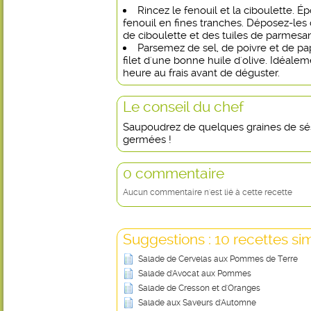
Rincez le fenouil et la ciboulette. É
fenouil en fines tranches. Déposez-les
de ciboulette et des tuiles de parmesa
Parsemez de sel, de poivre et de pa
filet d'une bonne huile d'olive. Idéale
heure au frais avant de déguster.
Le conseil du chef
Saupoudrez de quelques graines de sé
germées !
0 commentaire
Aucun commentaire n'est lié à cette recette
Suggestions : 10 recettes sim
Salade de Cervelas aux Pommes de Terre
Salade d'Avocat aux Pommes
Salade de Cresson et d'Oranges
Salade aux Saveurs d'Automne