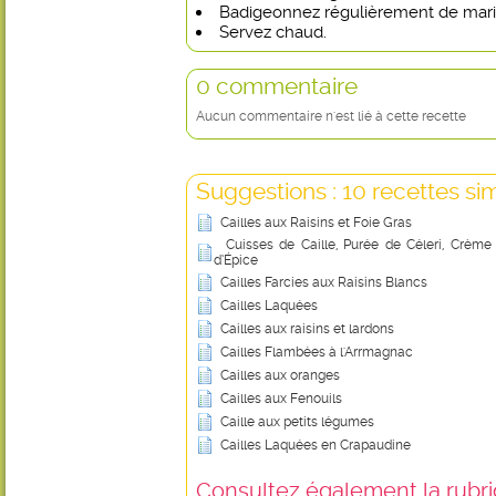
Badigeonnez régulièrement de mari
Servez chaud.
0 commentaire
Aucun commentaire n'est lié à cette recette
Suggestions : 10 recettes sim
Cailles aux Raisins et Foie Gras
Cuisses de Caille, Purée de Céleri, Crèm
d’Épice
Cailles Farcies aux Raisins Blancs
Cailles Laquées
Cailles aux raisins et lardons
Cailles Flambées à l'Arrmagnac
Cailles aux oranges
Cailles aux Fenouils
Caille aux petits légumes
Cailles Laquées en Crapaudine
Consultez également la rubriq