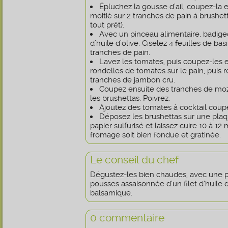
Épluchez la gousse d’ail, coupez-la 
moitié sur 2 tranches de pain à brushetta
tout prêt).
Avec un pinceau alimentaire, badige
d’huile d’olive. Ciselez 4 feuilles de basi
tranches de pain.
Lavez les tomates, puis coupez-les e
rondelles de tomates sur le pain, puis 
tranches de jambon cru.
Coupez ensuite des tranches de mozz
les brushettas. Poivrez.
Ajoutez des tomates à cocktail coup
Déposez les brushettas sur une plaq
papier sulfurisé et laissez cuire 10 à 12
fromage soit bien fondue et gratinée.
Le conseil du chef
Dégustez-les bien chaudes, avec une p
pousses assaisonnée d’un filet d’huile d
balsamique.
0 commentaire