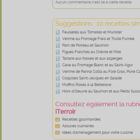
Aucun commentaire n'est lié à cette recette
Suggestions : 10 recettes sim
Feuilletés aux Tomates et Munster
Verrine au Fromage Frais et Truite Fumée
Pain de Poireau et Saumon
Figues Fraîches au Chèvre et Miel
Tartare aux fraises et aux asperges
Cake au Fromage Blanc et au Saint-Agur
Verrine de Panna Cotta au Foie Gras, Poire C
Coquilles Saint-Jacques en Salade
Muffins Roses à la Betterave
Hors-d'Oeuvre au Saumon et aux Petits Suis
Consultez également la rubriq
iTerroir
Recettes gourmandes
Astuces culinaires
Idées d’aménagement pour votre cuisine