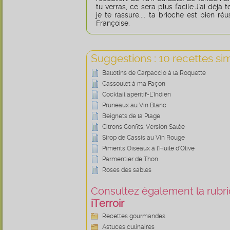
tu verras, ce sera plus facile.J'ai déjà
je te rassure.... ta brioche est bien ré
Françoise.
Suggestions : 10 recettes sim
Ballotins de Carpaccio à la Roquette
Cassoulet à ma Façon
Cocktail apéritif-L'Indien
Pruneaux au Vin Blanc
Beignets de la Plage
Citrons Confits, Version Salée
Sirop de Cassis au Vin Rouge
Piments Oiseaux à l'Huile d'Olive
Parmentier de Thon
Roses des sables
Consultez également la rubriq
iTerroir
Recettes gourmandes
Astuces culinaires