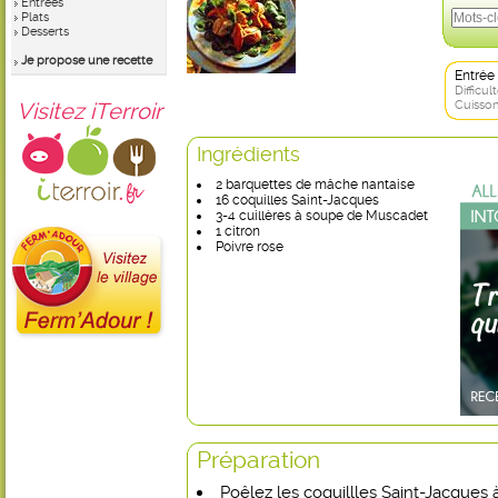
Entrées
Plats
Desserts
Je propose une recette
Entrée
Difficult
Visitez iTerroir
Cuisson
Ingrédients
2 barquettes de mâche nantaise
16 coquilles Saint-Jacques
3-4 cuillères à soupe de Muscadet
1 citron
Poivre rose
Préparation
Poêlez les coquillles Saint-Jacques