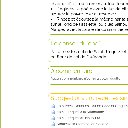
chaque côté pour conserver tout leur 
Déglacez la poêle avec le jus de ci
ajoutez le poivre rose et réservez.
Rincez et égouttez la mâche nantai
sur le fond de l’assiette, puis les Saint
Nappez avec la sauce de cuisson. Ser
Le conseil du chef
Parsemez les noix de Saint-Jacques et
de fleur de sel de Guérande.
0 commentaire
Aucun commentaire n'est lié à cette recette
Suggestions : 10 recettes sim
Palourdes Exotiques, Lait de Coco et Gingem
Saint-Jacques à la Mandarine
Saint-Jacques au Noilly Prat
Moules à la Crème et au Chorizo