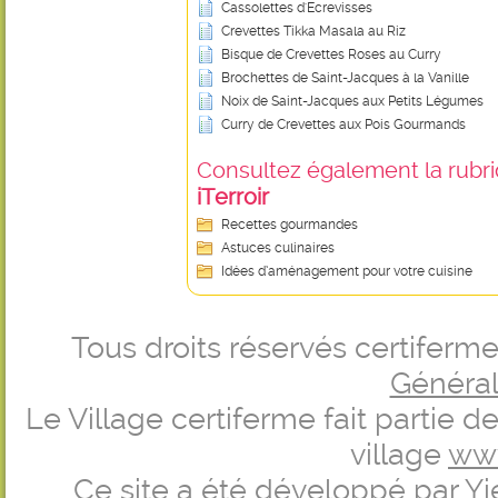
Cassolettes d'Ecrevisses
Crevettes Tikka Masala au Riz
Bisque de Crevettes Roses au Curry
Brochettes de Saint-Jacques à la Vanille
Noix de Saint-Jacques aux Petits Légumes
Curry de Crevettes aux Pois Gourmands
Consultez également la rubriq
iTerroir
Recettes gourmandes
Astuces culinaires
Idées d’aménagement pour votre cuisine
Tous droits réservés certifer
Générale
Le Village certiferme fait partie 
village
ww
Ce site a été développé par
Yi