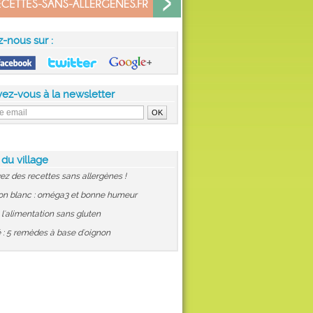
z-nous sur :
vez-vous à la newsletter
 du village
ez des recettes sans allergènes !
on blanc : oméga3 et bonne humeur
: l'alimentation sans gluten
 : 5 remèdes à base d'oignon