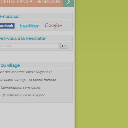
z-nous sur :
vez-vous à la newsletter
 du village
ez des recettes sans allergènes !
on blanc : oméga3 et bonne humeur
: l'alimentation sans gluten
 : 5 remèdes à base d'oignon