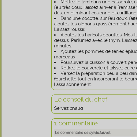
Mettez le lard dans une casserole, 
feu très doux, laissez arriver à frémis
dés, en éliminant couenne et cartillages
Dans une cocotte, sur feu doux, fait
ajoutez les oignons grossièrement hach
Laissez roussir.
Ajoutez les haricots égouttés. Mouil
dessus. Parfumez avec le thym. Laissez
minutes.
Ajoutez les pommes de terres éplu
morceaux .
Poursuivez la cuisson à couvert pen
Retirez le couvercle et laissez cuire
Versez la préparation peu à peu dans
fourchette tout en incorporant le beurre
l'assaisonnement.
Le conseil du chef
Servez chaud
1 commentaire
Le commentaire de sylvie.fauvet