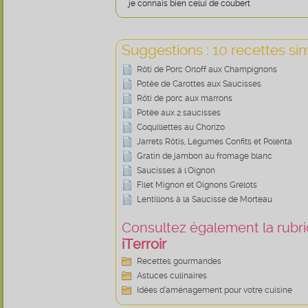
je connais bien celui de coubert
Suggestions : 10 recettes sim
Rôti de Porc Orloff aux Champignons
Potée de Carottes aux Saucisses
Rôti de porc aux marrons
Potée aux 2 saucisses
Coquillettes au Chorizo
Jarrets Rôtis, Légumes Confits et Polenta
Gratin de jambon au fromage blanc
Saucisses à l'Oignon
Filet Mignon et Oignons Grelots
Lentillons à la Saucisse de Morteau
Consultez également la rubriq
iTerroir
Recettes gourmandes
Astuces culinaires
Idées d’aménagement pour votre cuisine