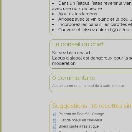
Dans un faitout, faites revenir la vi
avec une noix de beurre.
Ajoutez les lardons.
Arrosez avec le vin blanc et le bouil
Incorporez les panais, les carottes e
Couvrez et laissez cuire 1 h30 à feu 
Le conseil du chef
Servez bien chaud.
L'abus d'alcool est dangereux pour la
modération.
0 commentaire
Aucun commentaire n'est lié à cette recette
Suggestions : 10 recettes sim
Paleron de Boeuf à l'Orange
Filet de boeuf en chevreuil
Boeuf sauté à l'asiatique