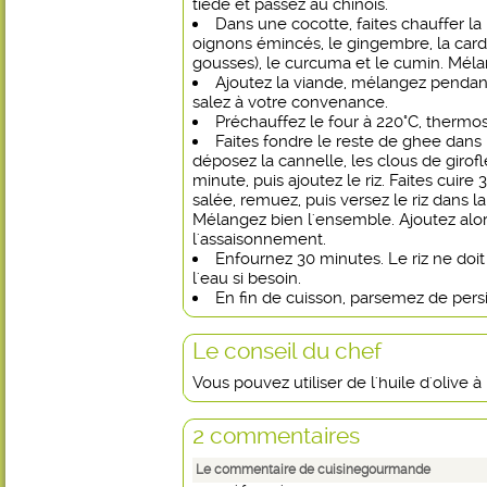
tiède et passez au chinois.
Dans une cocotte, faites chauffer la
oignons émincés, le gingembre, la card
gousses), le curcuma et le cumin. Mél
Ajoutez la viande, mélangez pendant
salez à votre convenance.
Préchauffez le four à 220°C, thermos
Faites fondre le reste de ghee dans
déposez la cannelle, les clous de girofle
minute, puis ajoutez le riz. Faites cuire
salée, remuez, puis versez le riz dans l
Mélangez bien l'ensemble. Ajoutez alors
l'assaisonnement.
Enfournez 30 minutes. Le riz ne doit
l'eau si besoin.
En fin de cuisson, parsemez de persil
Le conseil du chef
Vous pouvez utiliser de l'huile d'olive à
2 commentaires
Le commentaire de cuisinegourmande