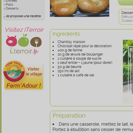
Entrées
Plats
Desserts
Desser
Je propose une recette
Difficult
Cuisson
Visitez iTerroir
Ingrédients
Chantilly maison
Chocolat râpé pour la décoration
400 g de farine
20 g de levure de boulanger
1 cuillère à soupe de sucre
1 oeuf entier + 1 jaune (pour dorer)
50 g de beurre
250 ml de lait
1 cuillère à café de sel
Préparation
Dans une casserole, mettez le lait, le
Portez à ébullition sans cesser de remuer