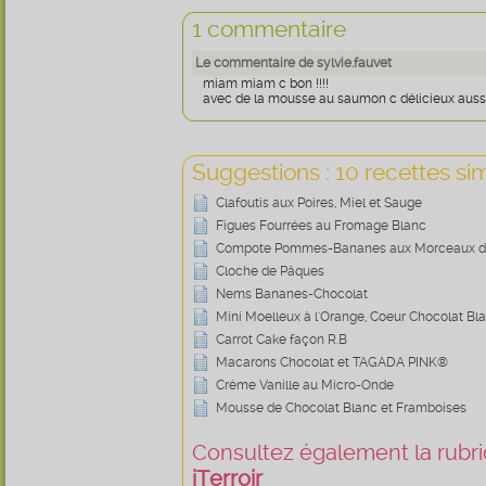
1 commentaire
Le commentaire de sylvie.fauvet
miam miam c bon !!!!
avec de la mousse au saumon c délicieux auss
Suggestions : 10 recettes sim
Clafoutis aux Poires, Miel et Sauge
Figues Fourrées au Fromage Blanc
Compote Pommes-Bananes aux Morceaux d
Cloche de Pâques
Nems Bananes-Chocolat
Mini Moelleux à l'Orange, Coeur Chocolat Bl
Carrot Cake façon R.B
Macarons Chocolat et TAGADA PINK®
Crème Vanille au Micro-Onde
Mousse de Chocolat Blanc et Framboises
Consultez également la rubriq
iTerroir