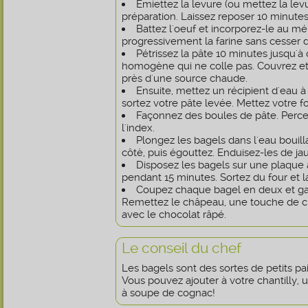
Émiettez la levure (ou mettez la le
préparation. Laissez reposer 10 minutes
Battez l'oeuf et incorporez-le au m
progressivement la farine sans cesser 
Pétrissez la pâte 10 minutes jusqu'à
homogène qui ne colle pas. Couvrez et 
près d'une source chaude.
Ensuite, mettez un récipient d'eau à 
sortez votre pâte levée. Mettez votre fo
Façonnez des boules de pâte. Perce
l'index.
Plongez les bagels dans l'eau boui
côtè, puis égouttez. Enduisez-les de ja
Disposez les bagels sur une plaque 
pendant 15 minutes. Sortez du four et lai
Coupez chaque bagel en deux et garn
Remettez le châpeau, une touche de ch
avec le chocolat râpé.
Le conseil du chef
Les bagels sont des sortes de petits pa
Vous pouvez ajouter à votre chantilly, u
à soupe de cognac!