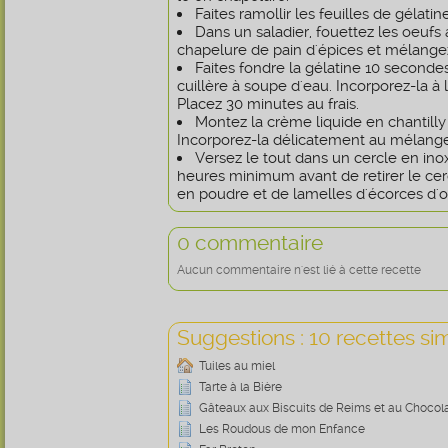
Faites ramollir les feuilles de gélati
Dans un saladier, fouettez les oeufs 
chapelure de pain d'épices et mélange
Faites fondre la gélatine 10 second
cuillère à soupe d'eau. Incorporez-la à
Placez 30 minutes au frais.
Montez la crème liquide en chantilly
Incorporez-la délicatement au mélange
Versez le tout dans un cercle en inox
heures minimum avant de retirer le ce
en poudre et de lamelles d'écorces d'o
0 commentaire
Aucun commentaire n'est lié à cette recette
Suggestions : 10 recettes sim
Tuiles au miel
Tarte à la Bière
Gâteaux aux Biscuits de Reims et au Chocol
Les Roudous de mon Enfance