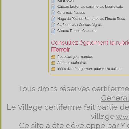
Far Breton
Gâteau breton au caramel au beurre salé
Caramels Russes
Nage de Pêches Blanches au Pineau Rosé
Clafoutis aux Cerises Aîgres
Gâteau Double Chocolat
Consultez également la rubriq
iTerroir
Recettes gourmandes
Astuces culinaires
Idées d’aménagement pour votre cuisine
Tous droits réservés certifer
Générale
Le Village certiferme fait partie 
village
ww
Ce site a été développé par
Yi