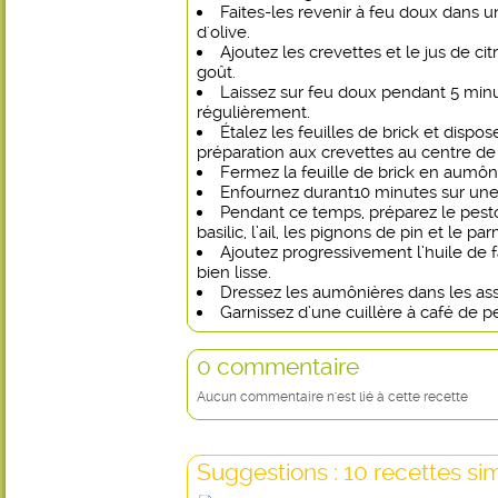
Faites-les revenir à feu doux dans u
d'olive.
Ajoutez les crevettes et le jus de cit
goût.
Laissez sur feu doux pendant 5 mi
régulièrement.
Étalez les feuilles de brick et dispos
préparation aux crevettes au centre de 
Fermez la feuille de brick en aumôn
Enfournez durant10 minutes sur une f
Pendant ce temps, préparez le pest
basilic, l’ail, les pignons de pin et le pa
Ajoutez progressivement l’huile de f
bien lisse.
Dressez les aumônières dans les ass
Garnissez d’une cuillère à café de p
0 commentaire
Aucun commentaire n'est lié à cette recette
Suggestions : 10 recettes sim