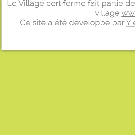
Le Village certiferme fait partie 
village
ww
Ce site a été développé par
Yi