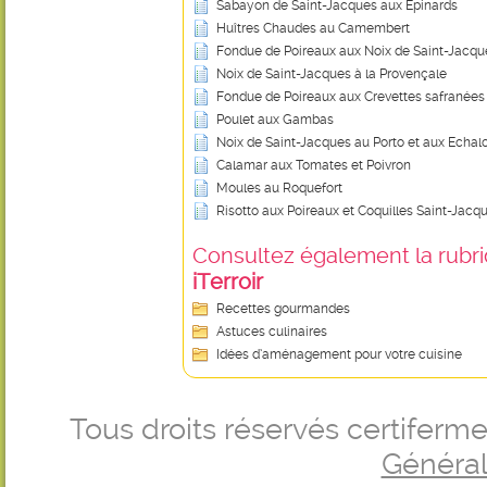
Sabayon de Saint-Jacques aux Epinards
Huîtres Chaudes au Camembert
Fondue de Poireaux aux Noix de Saint-Jacqu
Noix de Saint-Jacques à la Provençale
Fondue de Poireaux aux Crevettes safranées
Poulet aux Gambas
Noix de Saint-Jacques au Porto et aux Echal
Calamar aux Tomates et Poivron
Moules au Roquefort
Risotto aux Poireaux et Coquilles Saint-Jacq
Consultez également la rubriq
iTerroir
Recettes gourmandes
Astuces culinaires
Idées d’aménagement pour votre cuisine
Tous droits réservés certifer
Générale