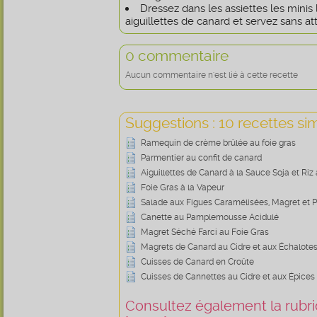
Dressez dans les assiettes les minis
aiguillettes de canard et servez sans at
0 commentaire
Aucun commentaire n'est lié à cette recette
Suggestions : 10 recettes sim
Ramequin de crème brûlée au foie gras
Parmentier au confit de canard
Aiguillettes de Canard à la Sauce Soja et Riz 
Foie Gras à la Vapeur
Salade aux Figues Caramélisées, Magret et
Canette au Pamplemousse Acidulé
Magret Séché Farci au Foie Gras
Magrets de Canard au Cidre et aux Échalote
Cuisses de Canard en Croûte
Cuisses de Cannettes au Cidre et aux Épices
Consultez également la rubriq