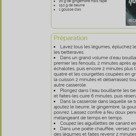
20 g de gingembre frais râpé
150 g de beurre
1 gousse d’ail
Préparation
Lavez tous les légumes, épluchez les
les betteraves.
Dans un grand volume d’eau bouilla
premier les fenouils, 2 minutes après aj
échalotes, puis encore 2 minutes plus 
quatre et les courgettes coupées en gr
la cuisson 2 minutes et débarrassez t
autre casserole.
Plongez dans l’eau bouillante les b
et faites-les cuire 6 minutes, puis réser
Dans la casserole dans laquelle se 
ajoutez le beurre, le gingembre, la gous
poivrez. Laissez confire à feu doux pen
mélangeant de temps en temps.
Coupez les aiguillettes de canard en 
Dans une poêle chauffée, versez un
des légumes et faites revenir 2 minutes 