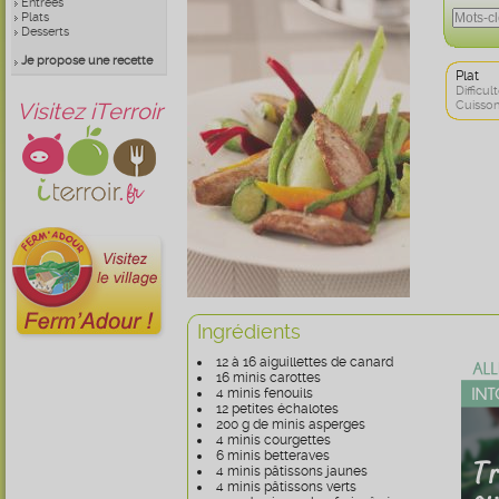
Entrées
Plats
Desserts
Je propose une recette
Plat
Difficult
Visitez iTerroir
Cuisson
Ingrédients
12 à 16 aiguillettes de canard
16 minis carottes
4 minis fenouils
12 petites échalotes
200 g de minis asperges
4 minis courgettes
6 minis betteraves
4 minis pâtissons jaunes
4 minis pâtissons verts