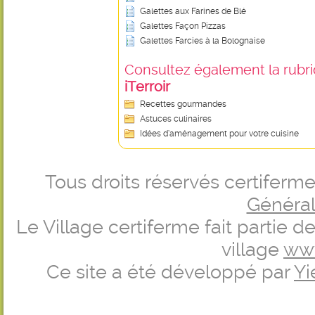
Galettes aux Farines de Blé
Galettes Façon Pizzas
Galettes Farcies à la Bolognaise
Consultez également la rubriq
iTerroir
Recettes gourmandes
Astuces culinaires
Idées d’aménagement pour votre cuisine
Tous droits réservés certifer
Générale
Le Village certiferme fait partie 
village
ww
Ce site a été développé par
Yi