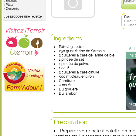
Entrées
Plats
Desserts
Je propose une recette
Plat
Difficult
Cuisson
Visitez iTerroir
Ingrédients
Pâte à galette :
250 gr de farine de Sarrasin
2 cuillères à café de farine de blé
1 pincée de sel
1 pincée de poivre
1 oeuf
2 cuillères à café d'huile
500 ml d'eau environ
Garniture :
4 oeufs
Du gryuere
Du jambon
Préparation
Préparer votre pate à galette en mé