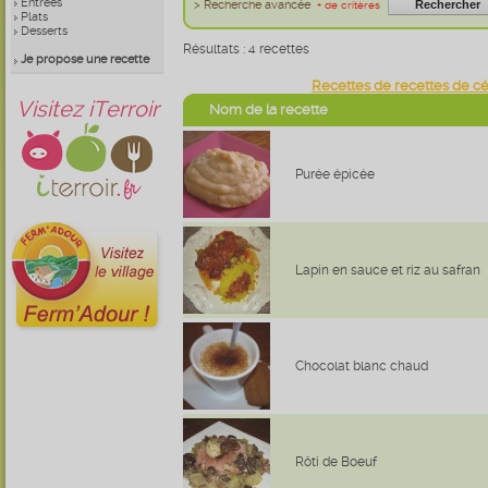
Entrées
> Recherche avancée
+ de critères
Plats
Desserts
Résultats : 4 recettes
Je propose une recette
Recettes de recettes de céc
Visitez iTerroir
Nom de la recette
Purée épicée
Lapin en sauce et riz au safran
Chocolat blanc chaud
Rôti de Boeuf