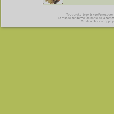
Tous droits réservés certiferme.com
Le Village certiferme fait partie de la comm
Ce site a été développé 