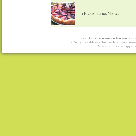
Tarte aux Prunes Noires
Tous droits réservés certiferme.com
Le Village certiferme fait partie de la comm
Ce site a été développé 