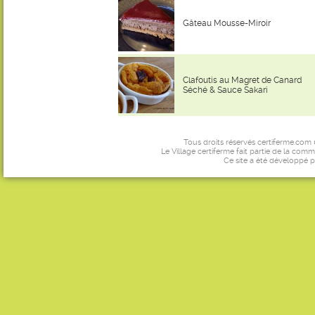
Gâteau Mousse-Miroir
Clafoutis au Magret de Canard
Séché & Sauce Sakari
Tous droits réservés certiferme.com
Le Village certiferme fait partie de la comm
Ce site a été développé 