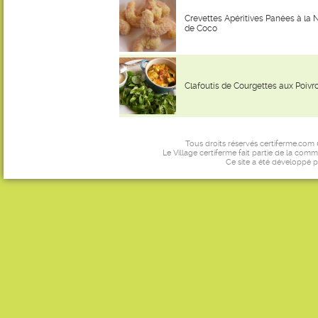
Crevettes Apéritives Panées à la 
de Coco
Clafoutis de Courgettes aux Poivr
Tous droits réservés certiferme.com
Le Village certiferme fait partie de la comm
Ce site a été développé 