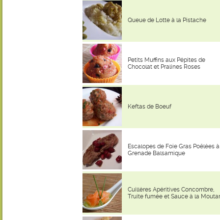
Queue de Lotte à la Pistache
Petits Muffins aux Pépites de
Chocolat et Pralines Roses
Keftas de Boeuf
Escalopes de Foie Gras Poêlées à
Grenade Balsamique
Cuillères Apéritives Concombre,
Truite fumée et Sauce à la Mouta