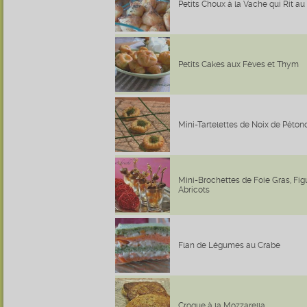
Petits Choux à la Vache qui Rit au
Petits Cakes aux Fèves et Thym
Mini-Tartelettes de Noix de Péton
Mini-Brochettes de Foie Gras, Fig
Abricots
Flan de Légumes au Crabe
Croque à la Mozzarella