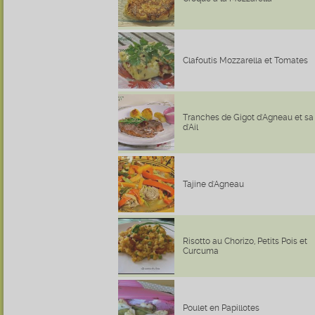
Clafoutis Mozzarella et Tomates
Tranches de Gigot d'Agneau et s
d'Ail
Tajine d'Agneau
Risotto au Chorizo, Petits Pois et
Curcuma
Poulet en Papillotes