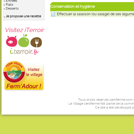
Entrées
Plats
Conservation et hygiène
Desserts
Effectuer la salaison (ou salage) de ses légum
Je propose une recette
Visitez iTerroir
Tous droits réservés certiferme.com
Le Village certiferme fait partie de la comm
Ce site a été développé 