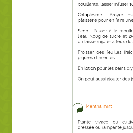
bouillante, laisser infuser 1
Cataplasme
: Broyer les
pâtisserie pour en faire une
Sirop
: Passer à la moulin
l'eau, 300g de sucre et 
on laisse mijoter à feux do
Froisser des feuilles fra
piqûres d'insectes.
En
lotion
pour les bains d'y
On peut aussi ajouter des j
Mentha mint
Plante vivace ou culti
dressée ou rampante jusqu