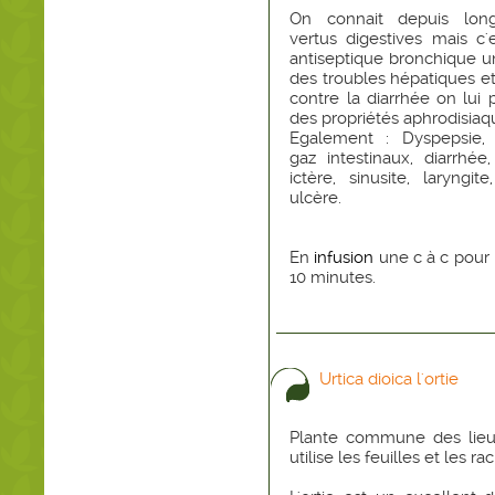
On connait depuis lon
vertus digestives mais c'
antiseptique bronchique u
des troubles hépatiques 
contre la diarrhée on lu
des propriétés aphrodisiaq
Egalement : Dyspepsie, 
gaz intestinaux, diarrhée,
ictère, sinusite, laryngit
ulcère.
En
infusion
une c à c pour u
10 minutes.
Urtica dioica l'ortie
Plante commune des lieu
utilise les feuilles et les ra