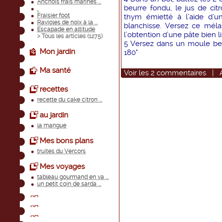
Anchois frais marinés ...
beurre fondu, le jus de cit
.
Fraisier foot
thym émietté à l’aide d’u
Ravioles de noix à la ...
blanchisse. Versez ce mél
Escapade en altitude
l’obtention d’une pâte bien li
> Tous les articles (
1275
)
5 Versez dans un moule be
Mon jardin
180°
Ma santé
Voir
les
2
commentaires
|
recettes
recette du cake citron ...
au jardin
la mangue
Mes bons plans
truites du Vercors
Mes voyages
tableau gourmand en va ...
un petit coin de sarda ...