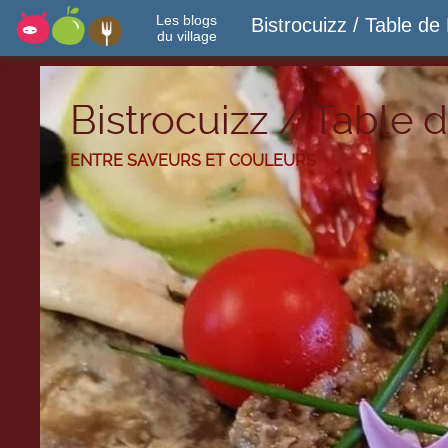
Les blogs
Bistrocuizz / Table de 
du village
Bistrocuizz / Table d
ENTRE SAVEURS ET COULEURS