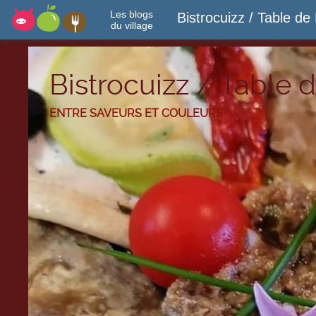
Les blogs
Bistrocuizz / Table de 
du village
Bistrocuizz / Table d
ENTRE SAVEURS ET COULEURS