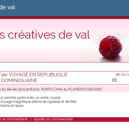
de val
s créatives de val
1er VOYAGE EN REPUBLIQUE
08/01/2
DOMINIQUAINE
 a eu lieu en 2001 le 8 avril PUNTA CANA au FLAMENCO BAVARO
us somme partis avec un autre couple
 voyage magnifique pleine de rigolade et de fête.
rniente et repos
r
le commentaire
|
Ajouter un commentaire