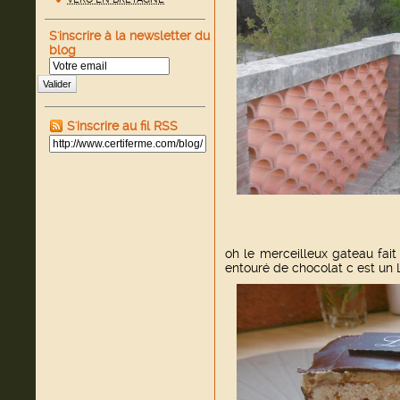
S'inscrire à la newsletter du
blog
Valider
S'inscrire au fil RSS
oh le merceilleux gateau fai
entouré de chocolat c est u