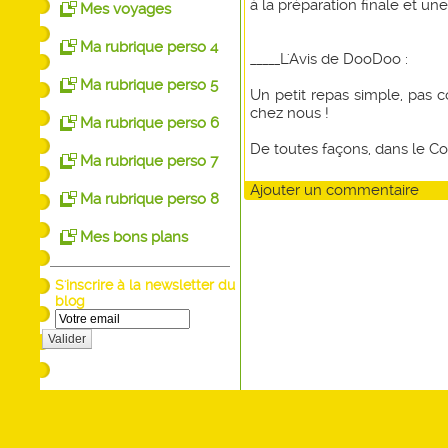
à la préparation finale et une
Mes voyages
Ma rubrique perso 4
_____L'Avis de DooDoo :
Ma rubrique perso 5
Un petit repas simple, pas
chez nous !
Ma rubrique perso 6
De toutes façons, dans le Co
Ma rubrique perso 7
Ajouter un commentaire
Ma rubrique perso 8
Mes bons plans
S'inscrire à la newsletter du
blog
Valider