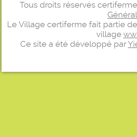
Tous droits réservés certifer
Générale
Le Village certiferme fait partie 
village
ww
Ce site a été développé par
Yi