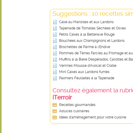
Suggestions : 10 recettes sim
Cake au Maroilles et aux Lardons
Tapenade de Tomates Séchées et Olives
Petits Cakes à la Betterave Rouge
Bouchées aux Champignons et Lardons
Brochettes de Parme à l'Endive
Pommes de Terres Farcies au Fromage et au
Muffins à la Biere Despérados, Carottes et Ba
Verrines Mousse d'Avocat et Crabe
Mini Cakes aux Lardons fumés
Palmiers Feuilletés à la Tapenade
Consultez également la rubriq
iTerroir
Recettes gourmandes
Astuces culinaires
Idées d’aménagement pour votre cuisine