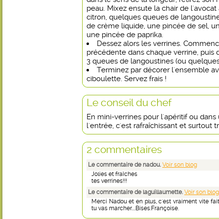
peau. Mixez ensute la chair de l'avoca
citron, quelques queues de langoustine
de crème liquide, une pincée de sel, un
une pincée de paprika.
Dessez alors les verrines. Commence
précédente dans chaque verrine, puis d
3 queues de langoustines (ou quelques 
Terminez par décorer l'ensemble av
ciboulette. Servez frais !
Le conseil du chef
En mini-verrines pour l'apéritif ou dans
l'entrée, c'est rafraîchissant et surtout tr
2 commentaires
Le commentaire de nadou.
Voir son blog
Jolies et fraîches
tes verrines!!!
Le commentaire de laguillaumette.
Voir son blog
Merci Nadou et en plus, c'est vraiment vite f
tu vas marcher....Bises.Françoise.