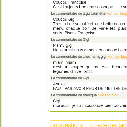
Coucou Françoise
C'est toujours bon une sousoupe..... le so
Le commentaire de laguillaumette.
Voir son blog
Coucou Gigi!
Très joli ce velouté et une belle couleu
menu chaque soir. Je varie les plaisi
verts...Bisous.Françoise.
Le commentaire de Gigi
Mamy gigi
Nous aussi nous aimons beaucoup.biso
Le commentaire de chezmamygigi.
Voir son blo
miam, miam
c'est un souper qui me plait beaucou
légumes d'hiver bizzz
Le commentaire de Gigi
Annick
FAUT PAS AVOIR PEUR DE METTRE DES
Le commentaire de titanique.
Voir son blog
Gigi
moi aussi, je suis sousoupe, bien poivrer 
Suggestions : 10 recettes sim