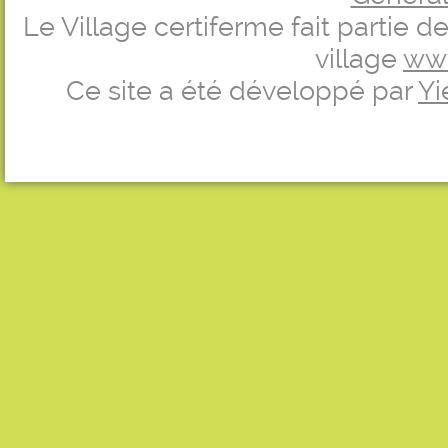
Le Village certiferme fait partie 
village
ww
Ce site a été développé par
Yi