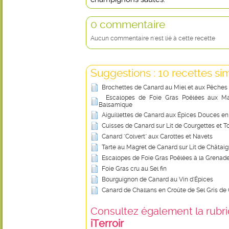
0 commentaire
Aucun commentaire n'est lié à cette recette
Suggestions : 10 recettes sim
Brochettes de Canard au Miel et aux Pêches
Escalopes de Foie Gras Poêlées aux Ma
Balsamique
Aiguillettes de Canard aux Épices Douces e
Cuisses de Canard sur Lit de Courgettes et 
Canard "Colvert" aux Carottes et Navets
Tarte au Magret de Canard sur Lit de Châtai
Escalopes de Foie Gras Poêlées à la Grenad
Foie Gras cru au Sel fin
Bourguignon de Canard au Vin d'Épices
Canard de Challans en Croûte de Sel Gris d
Consultez également la rubriq
iTerroir