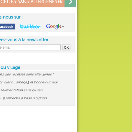
z-nous sur :
vez-vous à la newsletter
 du village
ez des recettes sans allergènes !
on blanc : oméga3 et bonne humeur
: l'alimentation sans gluten
 : 5 remèdes à base d'oignon