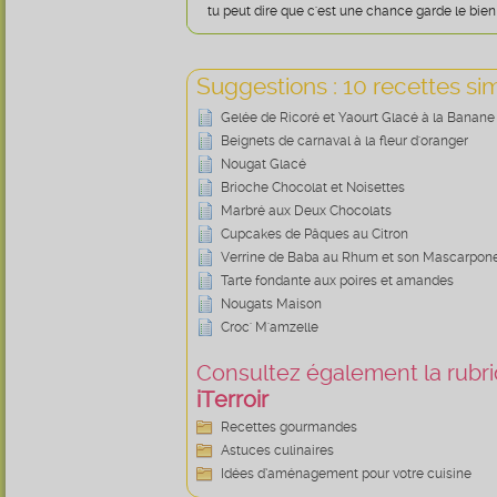
tu peut dire que c'est une chance garde le bien a
Suggestions : 10 recettes sim
Gelée de Ricoré et Yaourt Glacé à la Banane
Beignets de carnaval à la fleur d'oranger
Nougat Glacé
Brioche Chocolat et Noisettes
Marbré aux Deux Chocolats
Cupcakes de Pâques au Citron
Verrine de Baba au Rhum et son Mascarpon
Tarte fondante aux poires et amandes
Nougats Maison
Croc' M'amzelle
Consultez également la rubriq
iTerroir
Recettes gourmandes
Astuces culinaires
Idées d’aménagement pour votre cuisine