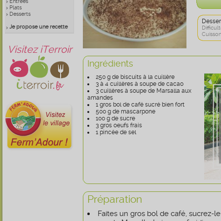
Entrées
Plats
Desserts
Desser
Je propose une recette
Difficult
Cuisson
Visitez iTerroir
Ingrédients
250 g de biscuits à la cuillère
3 à 4 cuillères à soupe de cacao
3 cuillères à soupe de Marsalla aux
amandes
1 gros bol de café sucré bien fort
500 g de mascarpone
100 g de sucre
3 gros oeufs frais
1 pincée de sel
Préparation
Faites un gros bol de café, sucrez-le 