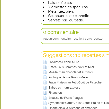
Laissez épaissir.
Y émietter les spéculos.
Mélangez bien.
Saupoudrez de cannelle.
Servez froid ou tiède.
0 commentaire
Aucun commentaire n'est lié à cette recette
Suggestions : 10 recettes sim
Papillotes Pêche-Mûre
Gâteau aux Pommes, Noix et Miel
Moelleux au chocolat et aux noix
Podingue de ma Grand-Mère
Pralin Maison au Petit Goût de Pistache
Babas au rhum express
Financiers
Brousse de Fruits Rouges
Symphonie (Gâteau à la Crème Brûlée et Nou
Financiers à la pistache et amandes