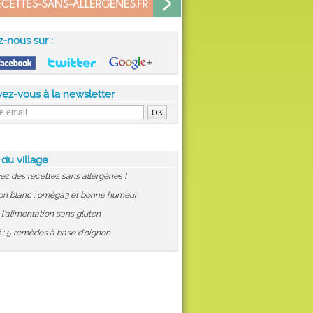
z-nous sur :
vez-vous à la newsletter
 du village
ez des recettes sans allergènes !
on blanc : oméga3 et bonne humeur
: l'alimentation sans gluten
 : 5 remèdes à base d'oignon