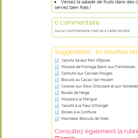
Versez la salade de fruits dans des c
servez bien frais !
0 commentaire
Aucun commentaire n'est lié à cette recette
Suggestions : 10 recettes sim
Yaourts Saveur Pain d'Épices
Mousse de Fromage Blanc aux Framboises
Clafoutis aux Calvilles Rouges
Biscuits au Cacao Van Houten
Cookies aux Deux Chocolats et aux Noisette
Boules de Neige
Mousse à la Mangue
Yaourts à la Fleur d'Oranger
Etoiles à la Confiture
Manneles (Biscuits de Noël)
Consultez également la rubriq