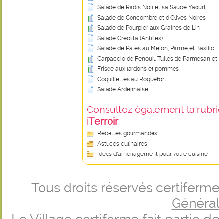
Salade de Radis Noir et sa Sauce Yaourt
Salade de Concombre et d'Olives Noires
Salade de Pourpier aux Graines de Lin
Salade Créolita (Antilles)
Salade de Pâtes au Melon, Parme et Basilic
Carpaccio de Fenouil, Tuiles de Parmesan et 
Frisée aux lardons et pommes
Coquillettes au Roquefort
Salade Ardennaise
Consultez également la rubriq
iTerroir
Recettes gourmandes
Astuces culinaires
Idées d’aménagement pour votre cuisine
Tous droits réservés certifer
Générale