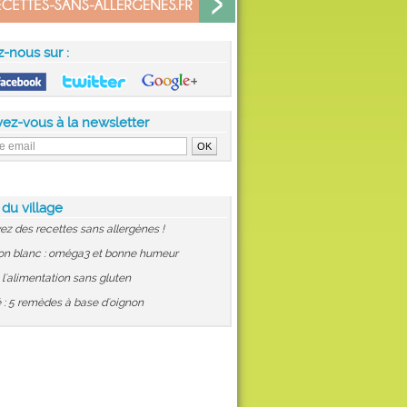
z-nous sur :
vez-vous à la newsletter
 du village
ez des recettes sans allergènes !
on blanc : oméga3 et bonne humeur
: l'alimentation sans gluten
 : 5 remèdes à base d'oignon