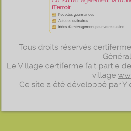
Consultez également la rubriq
iTerroir
Recettes gourmandes
Astuces culinaires
Idées d’aménagement pour votre cuisine
Tous droits réservés certifer
Générale
Le Village certiferme fait partie 
village
ww
Ce site a été développé par
Yi