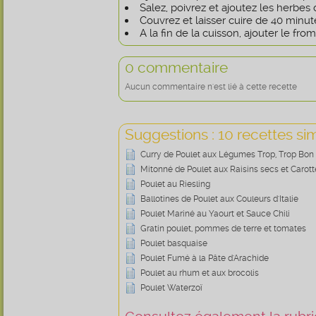
Salez, poivrez et ajoutez les herbes
Couvrez et laisser cuire de 40 minut
A la fin de la cuisson, ajouter le from
0 commentaire
Aucun commentaire n'est lié à cette recette
Suggestions : 10 recettes sim
Curry de Poulet aux Légumes Trop, Trop Bon
Mitonné de Poulet aux Raisins secs et Carott
Poulet au Riesling
Ballotines de Poulet aux Couleurs d'Italie
Poulet Mariné au Yaourt et Sauce Chili
Gratin poulet, pommes de terre et tomates
Poulet basquaise
Poulet Fumé à la Pâte d'Arachide
Poulet au rhum et aux brocolis
Poulet Waterzoï