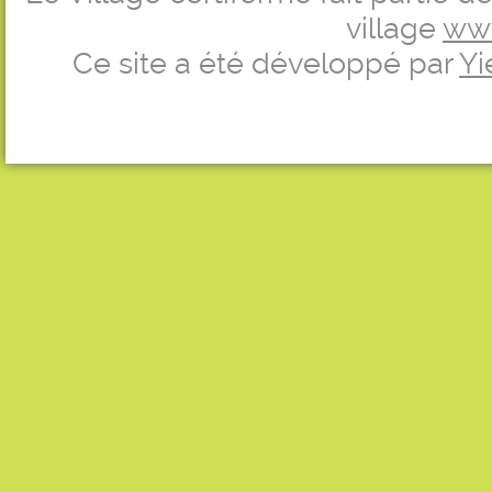
village
ww
Ce site a été développé par
Yi