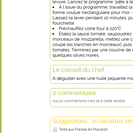
levure. Lancez le programme "pâte à le
À l'issue du programme, travaillez la
forme voulue (rectangulaire pour moi - j
Laissez-la lever pendant 10 minutes, p
fourchette.
Préchauffez votre four à 220°C
Étalez la sauce tomate, saupoudrez 
morceaux de mozzarella, mettez une co
coupé les tranches en morceaux), puis
tomates. Terminez par une couche de 
quelques olives noires.
Le conseil du chef
À déguster avec une huile piquante mais
0 commentaire
Aucun commentaire n'est lié à cette recette
Suggestions : 10 recettes sim
Tarte aux Fraises en Macaron