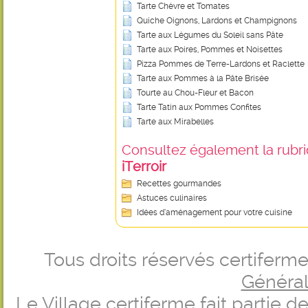
Tarte Chèvre et Tomates
Quiche Oignons, Lardons et Champignons
Tarte aux Légumes du Soleil sans Pâte
Tarte aux Poires, Pommes et Noisettes
Pizza Pommes de Terre-Lardons et Raclette
Tarte aux Pommes à la Pâte Brisée
Tourte au Chou-Fleur et Bacon
Tarte Tatin aux Pommes Confites
Tarte aux Mirabelles
Consultez également la rubriq
iTerroir
Recettes gourmandes
Astuces culinaires
Idées d’aménagement pour votre cuisine
Tous droits réservés certifer
Générale
Le Village certiferme fait partie 